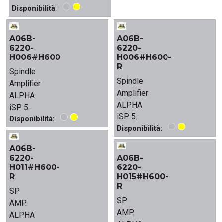
Disponibilità:
A06B-
A06B-
6220-
6220-
H006#H600
H006#H600-
R
Spindle
Spindle
Amplifier
Amplifier
ALPHA
ALPHA
iSP 5.
iSP 5.
Disponibilità:
Disponibilità:
A06B-
6220-
A06B-
H011#H600-
6220-
R
H015#H600-
R
SP
SP
AMP.
AMP.
ALPHA