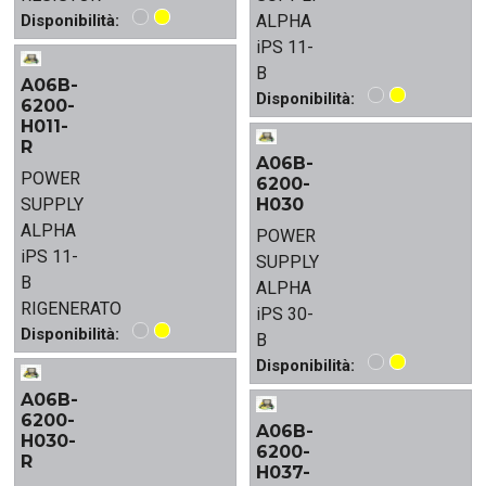
Disponibilità:
ALPHA
iPS 11-
B
A06B-
Disponibilità:
6200-
H011-
R
A06B-
POWER
6200-
SUPPLY
H030
ALPHA
POWER
iPS 11-
SUPPLY
B
ALPHA
RIGENERATO
iPS 30-
Disponibilità:
B
Disponibilità:
A06B-
6200-
A06B-
H030-
6200-
R
H037-