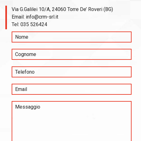
Via G.Galilei 10/A, 24060 Torre De’ Roveri (BG)
Email:
info@crm-srl.it
Tel:
035 526424