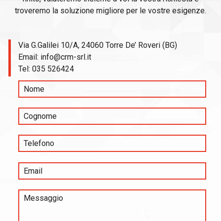
troveremo la soluzione migliore per le vostre esigenze.
Via G.Galilei 10/A, 24060 Torre De’ Roveri (BG)
Email:
info@crm-srl.it
Tel:
035 526424