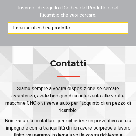
Inserisci di seguito il Codice del Prodotto o del
Ricambio che vuoi cercare:
Products
search
Contatti
Siamo sempre a vostra disposizione se cercate
assistenza, avete bisogno di un intervento alle vostre
macchine CNC o vi serve aiuto per l’acquisto di un pezzo di
ricambio.
Non esitate a contattarci per richiedere un preventivo senza
impegno e con la tranquillità di non avere sorprese a lavoro
finito, valuteremo insieme a voi la vostra richiesta e