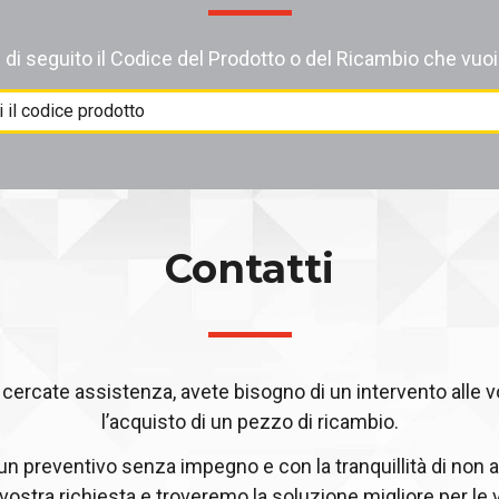
i di seguito il Codice del Prodotto o del Ricambio che vuoi
Contatti
ercate assistenza, avete bisogno di un intervento alle 
l’acquisto di un pezzo di ricambio.
 un preventivo senza impegno e con la tranquillità di non a
 vostra richiesta e troveremo la soluzione migliore per le