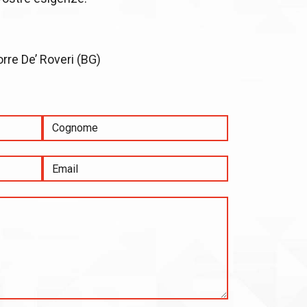
orre De’ Roveri (BG)