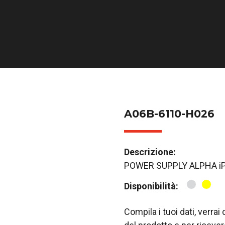
A06B-6110-H026
Descrizione:
POWER SUPPLY ALPHA iP
Disponibilità:
Compila i tuoi dati, verra