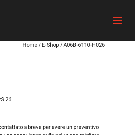
Home
/
E-Shop
/ A06B-6110-H026
S 26
i contattato a breve per avere un preventivo