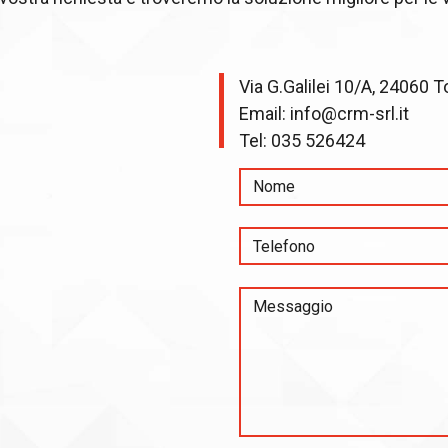
Via G.Galilei 10/A, 24060 T
Email:
info@crm-srl.it
Tel:
035 526424