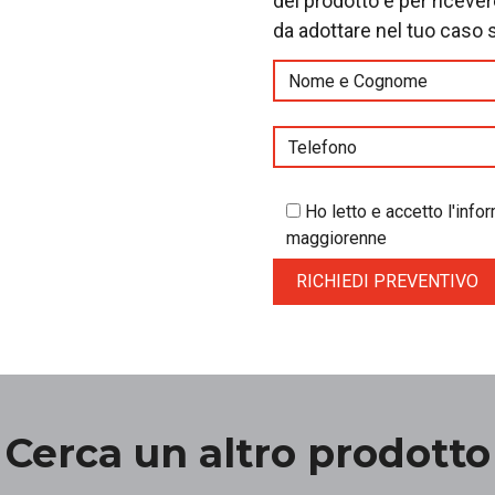
del prodotto e per riceve
da adottare nel tuo caso 
Ho letto e accetto l'inf
maggiorenne
Cerca un altro prodotto