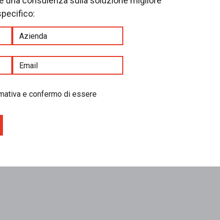
re una consulenza sulla soluzione migliore
specifico:
ormativa e confermo di essere