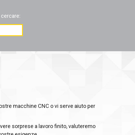
 cercare:
vostre macchine CNC o vi serve aiuto per
vere sorprese a lavoro finito, valuteremo
 vostre esigenze.