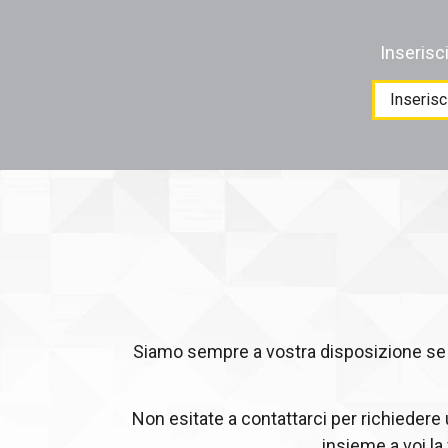
Inserisc
Products
search
Siamo sempre a vostra disposizione se c
Non esitate a contattarci per richiedere
insieme a voi la