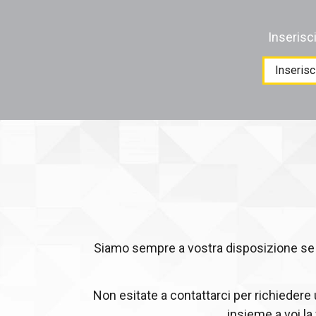
Inserisc
Products
search
Siamo sempre a vostra disposizione se c
Non esitate a contattarci per richiedere
insieme a voi la