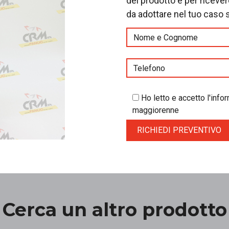
del prodotto e per riceve
da adottare nel tuo caso 
Ho letto e accetto l'inf
maggiorenne
Cerca un altro prodotto