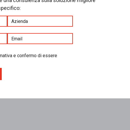
re una consulenza sulla soluzione migliore
specifico:
ormativa e confermo di essere