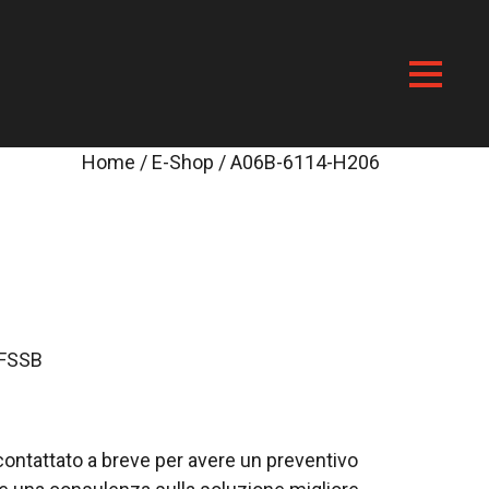
Home
/
E-Shop
/ A06B-6114-H206
 FSSB
i contattato a breve per avere un preventivo