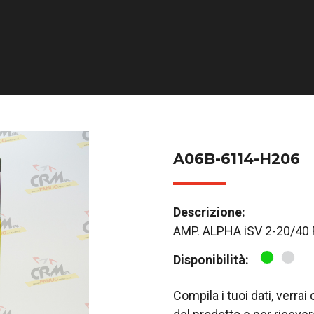
A06B-6114-H206
Descrizione:
AMP. ALPHA iSV 2-20/40
Disponibilità:
Compila i tuoi dati, verra