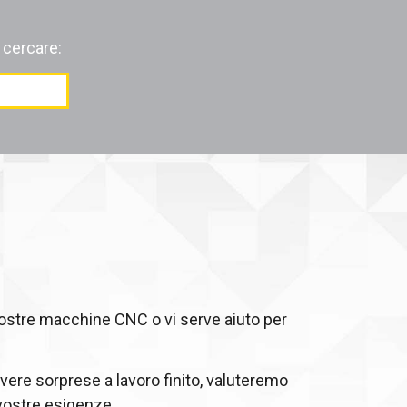
 cercare:
vostre macchine CNC o vi serve aiuto per
vere sorprese a lavoro finito, valuteremo
 vostre esigenze.