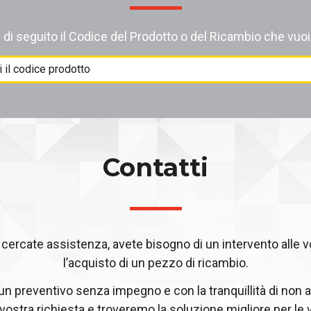
i di seguito il Codice del Prodotto o del Ricambio che vuoi
Contatti
ercate assistenza, avete bisogno di un intervento alle 
l’acquisto di un pezzo di ricambio.
 un preventivo senza impegno e con la tranquillità di non a
 vostra richiesta e troveremo la soluzione migliore per le