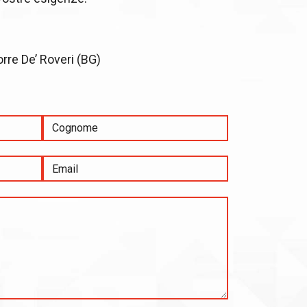
orre De’ Roveri (BG)