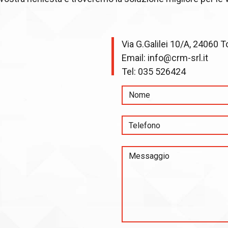
Via G.Galilei 10/A, 24060 T
Email:
info@crm-srl.it
Tel:
035 526424