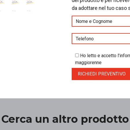
del prodotto e per riceve
da adottare nel tuo caso 
Ho letto e accetto l'inf
maggiorenne
Cerca un altro prodotto