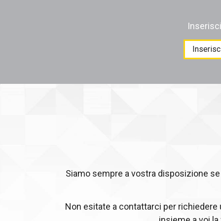
Inserisc
Products
search
Siamo sempre a vostra disposizione se c
Non esitate a contattarci per richiedere
insieme a voi la