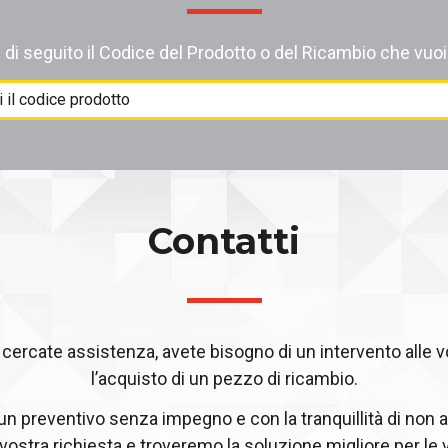
i di seguito il Codice del Prodotto o del Ricambio che vuoi
Contatti
ercate assistenza, avete bisogno di un intervento alle 
l’acquisto di un pezzo di ricambio.
 un preventivo senza impegno e con la tranquillità di non a
 vostra richiesta e troveremo la soluzione migliore per le