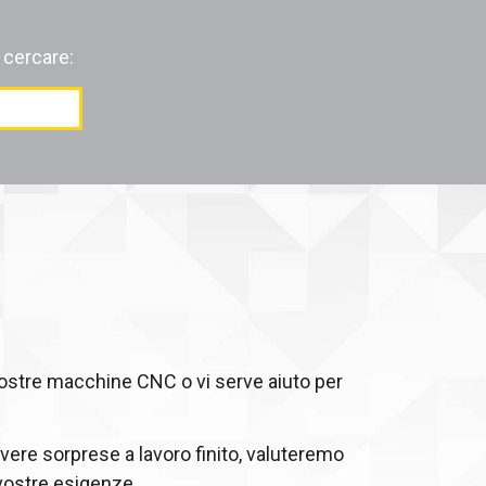
 cercare:
vostre macchine CNC o vi serve aiuto per
vere sorprese a lavoro finito, valuteremo
 vostre esigenze.