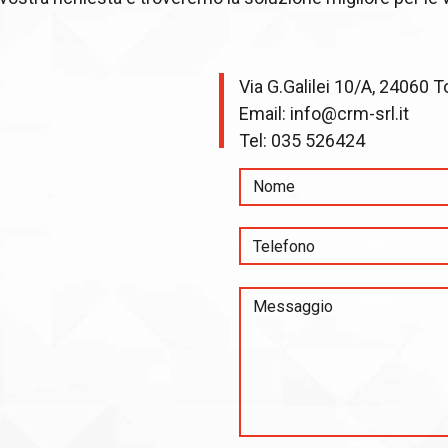
Via G.Galilei 10/A, 24060 T
Email:
info@crm-srl.it
Tel:
035 526424