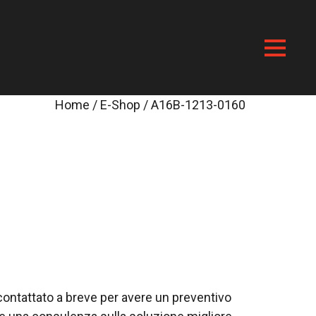
Home
/
E-Shop
/ A16B-1213-0160
i contattato a breve per avere un preventivo