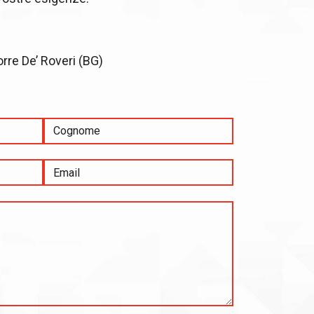
orre De’ Roveri (BG)