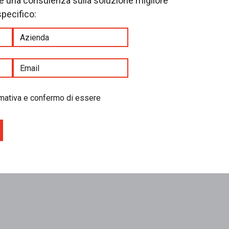
re una consulenza sulla soluzione migliore
specifico:
ormativa e confermo di essere