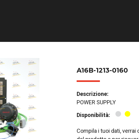
A16B-1213-0160
Descrizione:
POWER SUPPLY
Disponibilità:
Compila i tuoi dati, verra