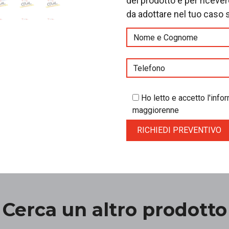
del prodotto e per riceve
da adottare nel tuo caso 
Ho letto e accetto l'inf
maggiorenne
Cerca un altro prodotto