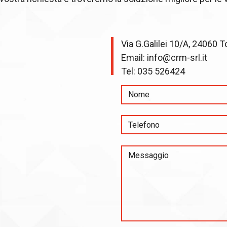
Via G.Galilei 10/A, 24060 T
Email:
info@crm-srl.it
Tel:
035 526424