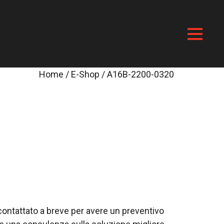
Home
/
E-Shop
/ A16B-2200-0320
i contattato a breve per avere un preventivo