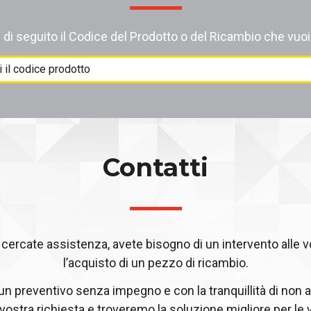
i di seguito il Codice del Prodotto o del Ricambio che vuoi
Contatti
ercate assistenza, avete bisogno di un intervento alle 
l’acquisto di un pezzo di ricambio.
 un preventivo senza impegno e con la tranquillità di non a
 vostra richiesta e troveremo la soluzione migliore per le