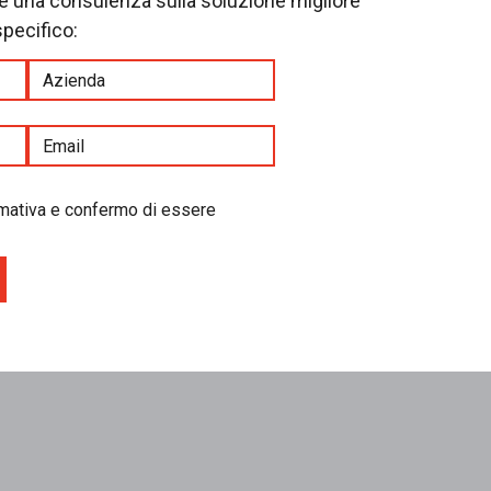
re una consulenza sulla soluzione migliore
specifico:
ormativa e confermo di essere