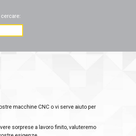
 cercare:
vostre macchine CNC o vi serve aiuto per
vere sorprese a lavoro finito, valuteremo
 vostre esigenze.