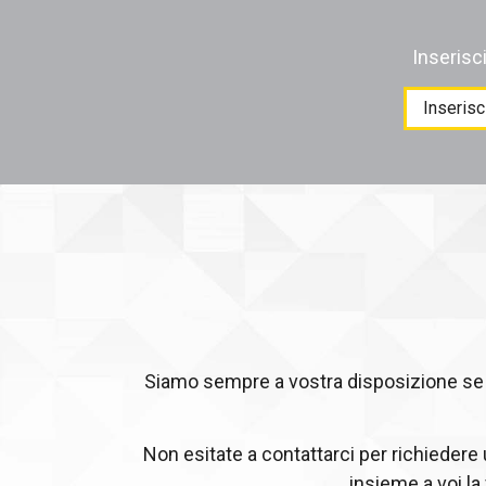
Inserisc
Products
search
Siamo sempre a vostra disposizione se c
Non esitate a contattarci per richiedere
insieme a voi la