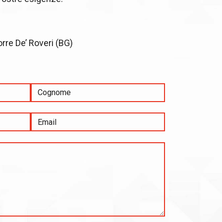
orre De’ Roveri (BG)