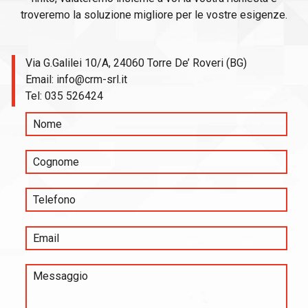
troveremo la soluzione migliore per le vostre esigenze.
Via G.Galilei 10/A, 24060 Torre De’ Roveri (BG)
Email:
info@crm-srl.it
Tel:
035 526424