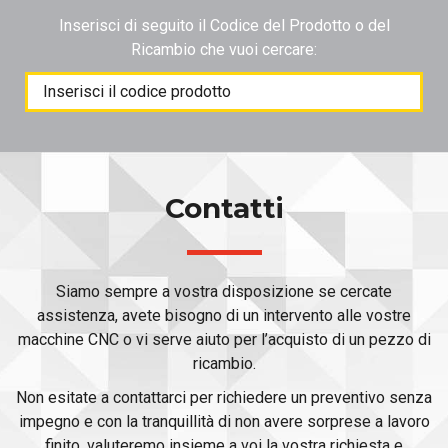
Inserisci di seguito il Codice del Prodotto o del
Ricambio che vuoi cercare:
Products
search
Contatti
Siamo sempre a vostra disposizione se cercate
assistenza, avete bisogno di un intervento alle vostre
macchine CNC o vi serve aiuto per l’acquisto di un pezzo di
ricambio.
Non esitate a contattarci per richiedere un preventivo senza
impegno e con la tranquillità di non avere sorprese a lavoro
finito, valuteremo insieme a voi la vostra richiesta e