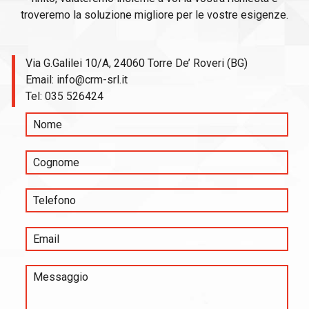
troveremo la soluzione migliore per le vostre esigenze.
Via G.Galilei 10/A, 24060 Torre De’ Roveri (BG)
Email:
info@crm-srl.it
Tel:
035 526424