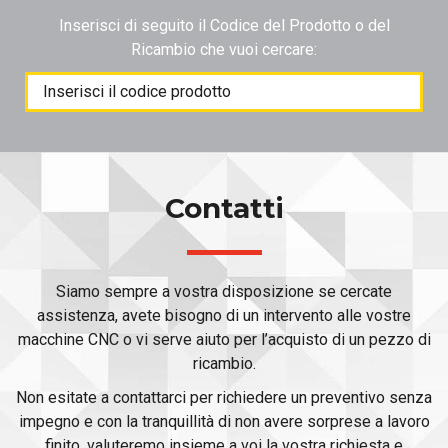
Inserisci di seguito il Codice del Prodotto o del
Ricambio che vuoi cercare:
Products
search
Contatti
Siamo sempre a vostra disposizione se cercate
assistenza, avete bisogno di un intervento alle vostre
macchine CNC o vi serve aiuto per l’acquisto di un pezzo di
ricambio.
Non esitate a contattarci per richiedere un preventivo senza
impegno e con la tranquillità di non avere sorprese a lavoro
finito, valuteremo insieme a voi la vostra richiesta e