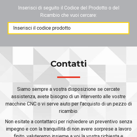
Inserisci di seguito il Codice del Prodotto o del
Ricambio che vuoi cercare:
Products
search
Contatti
Siamo sempre a vostra disposizione se cercate
assistenza, avete bisogno di un intervento alle vostre
macchine CNC o vi serve aiuto per l’acquisto di un pezzo di
ricambio.
Non esitate a contattarci per richiedere un preventivo senza
impegno e con la tranquillità di non avere sorprese a lavoro
finito, valuteremo insieme a voi la vostra richiesta e