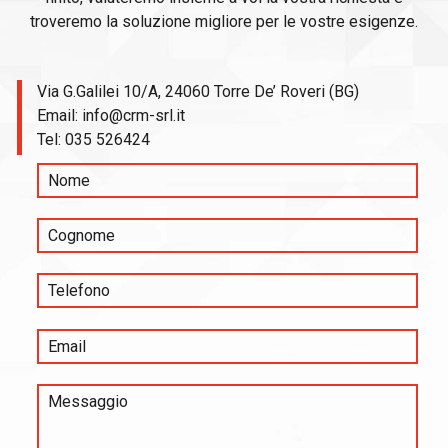
troveremo la soluzione migliore per le vostre esigenze.
Via G.Galilei 10/A, 24060 Torre De’ Roveri (BG)
Email:
info@crm-srl.it
Tel:
035 526424