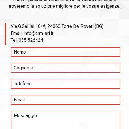
troveremo la soluzione migliore per le vostre esigenze.
Via G.Galilei 10/A, 24060 Torre De’ Roveri (BG)
Email:
info@crm-srl.it
Tel:
035 526424