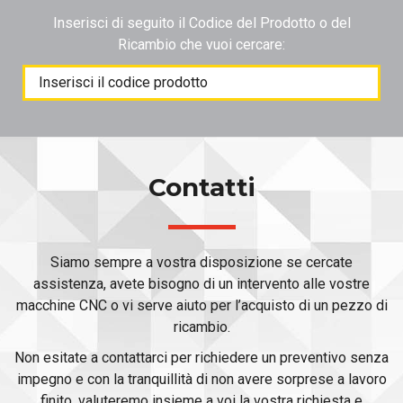
Inserisci di seguito il Codice del Prodotto o del
Ricambio che vuoi cercare:
Products
search
Contatti
Siamo sempre a vostra disposizione se cercate
assistenza, avete bisogno di un intervento alle vostre
macchine CNC o vi serve aiuto per l’acquisto di un pezzo di
ricambio.
Non esitate a contattarci per richiedere un preventivo senza
impegno e con la tranquillità di non avere sorprese a lavoro
finito, valuteremo insieme a voi la vostra richiesta e