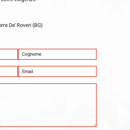
orre De’ Roveri (BG)