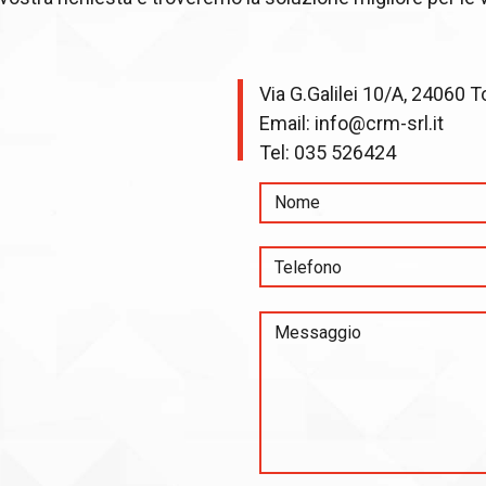
Via G.Galilei 10/A, 24060 T
Email:
info@crm-srl.it
Tel:
035 526424