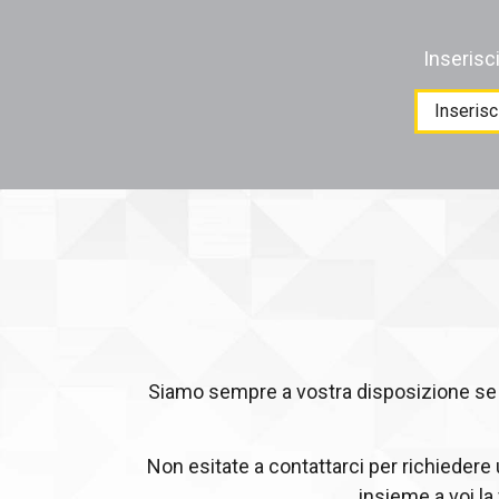
Inserisc
Products
search
Siamo sempre a vostra disposizione se c
Non esitate a contattarci per richiedere
insieme a voi la