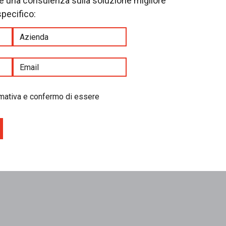
re una consulenza sulla soluzione migliore
specifico:
ormativa e confermo di essere