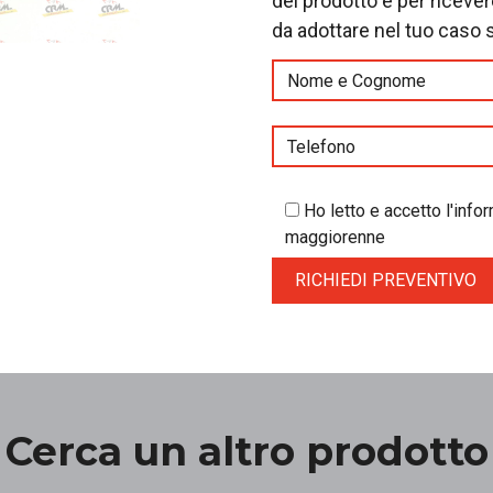
del prodotto e per riceve
da adottare nel tuo caso 
Ho letto e accetto l'inf
maggiorenne
Cerca un altro prodotto