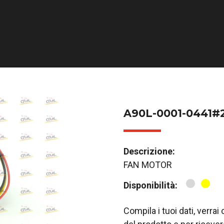
A90L-0001-0441#
Descrizione:
FAN MOTOR
Disponibilità:
Compila i tuoi dati, verra