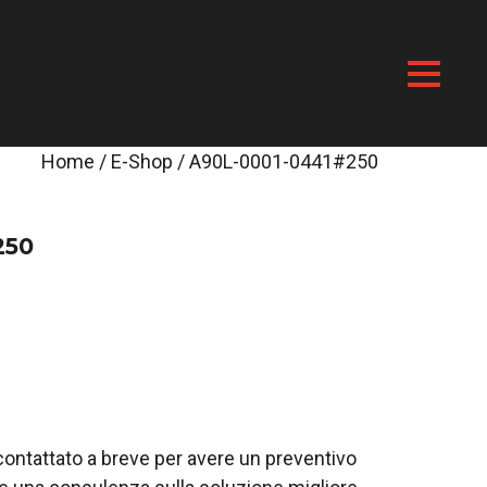
Home
/
E-Shop
/ A90L-0001-0441#250
250
i contattato a breve per avere un preventivo