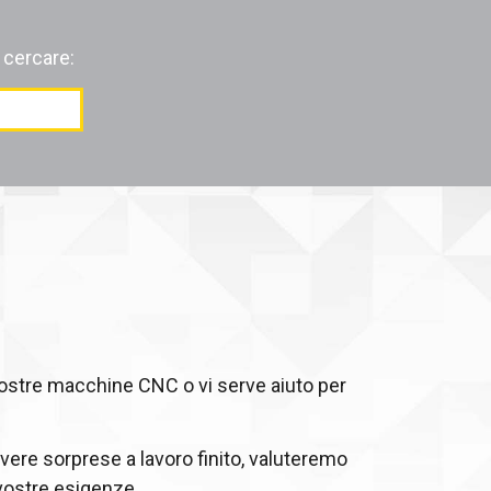
 cercare:
vostre macchine CNC o vi serve aiuto per
vere sorprese a lavoro finito, valuteremo
 vostre esigenze.