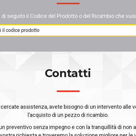
i di seguito il Codice del Prodotto o del Ricambio che vuoi
Contatti
ercate assistenza, avete bisogno di un intervento alle 
l’acquisto di un pezzo di ricambio.
 un preventivo senza impegno e con la tranquillità di non a
 vostra richiesta e troveremo la soluzione migliore per le