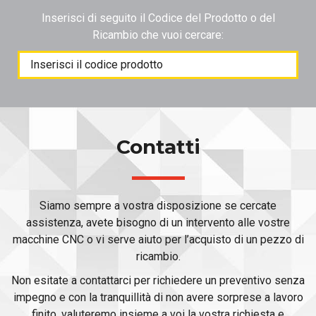
Inserisci di seguito il Codice del Prodotto o del
Ricambio che vuoi cercare:
Products
search
Contatti
Siamo sempre a vostra disposizione se cercate
assistenza, avete bisogno di un intervento alle vostre
macchine CNC o vi serve aiuto per l’acquisto di un pezzo di
ricambio.
Non esitate a contattarci per richiedere un preventivo senza
impegno e con la tranquillità di non avere sorprese a lavoro
finito, valuteremo insieme a voi la vostra richiesta e