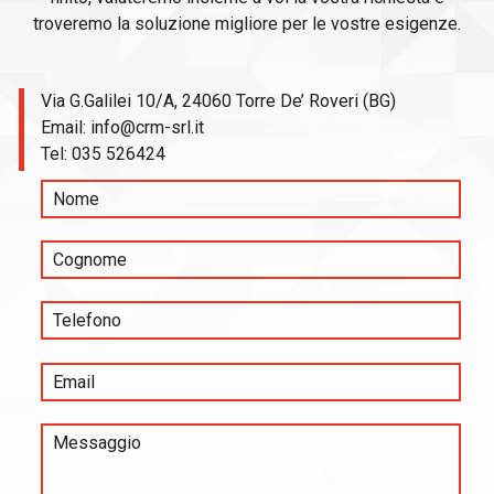
troveremo la soluzione migliore per le vostre esigenze.
Via G.Galilei 10/A, 24060 Torre De’ Roveri (BG)
Email:
info@crm-srl.it
Tel:
035 526424