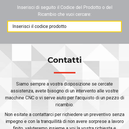
Inserisci di seguito il Codice del Prodotto o del
Ricambio che vuoi cercare:
Products
search
Contatti
Siamo sempre a vostra disposizione se cercate
assistenza, avete bisogno di un intervento alle vostre
macchine CNC o vi serve aiuto per l’acquisto di un pezzo di
ricambio.
Non esitate a contattarci per richiedere un preventivo senza
impegno e con la tranquillità di non avere sorprese a lavoro
finito, valuteremo insieme a voi la vostra richiesta e